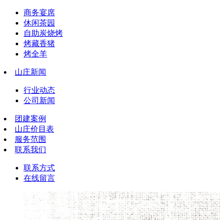
商务宴席
休闲茶园
自助炭烧烤
烤藏香猪
烤全羊
山庄新闻
行业动态
公司新闻
团建案例
山庄价目表
服务范围
联系我们
联系方式
在线留言